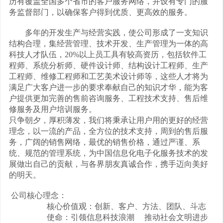
历有覆盖全国多个省市的客户服务网络，并设有专门的服
务监督部门，以确保客户得到优质、更高效的服务。
多年的开发生产与经营实践，使公司形成了一支知识
结构合理，集经营管理、技术开发、生产管理为一体的高
科技人才队伍，20%以上员工具有较高资历，包括软件工
程师、系统分析师、硬件设计师、结构设计工程师、生产
工程师、维修工程师和工艺美术设计师等，这些人才将为
满足广大客户进一步的要求奉献自己的知识才华，能为客
户提供更加完善的售前咨询服务、工程技术支持、售后维
修服务及用户培训服务。
只争朝夕，厚积薄发，我们将秉承让用户用的更好的经营
理念，以一流的产品，全方位的技术支持，周到的售后服
务，广阔的销售网络，最优的销售价格，通过严谨、系
统、规范的管理系统，为中国信息化电子化服务技术的发
展做出自己的贡献，与各界朋友真诚合作，携手迈向美好
的明天。
公司核心理念：
核心价值观：创新、客户、方法、团队、斗志
使命：引领信息科技浪潮 推动社会文明进步