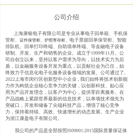
公司介绍
上海康银电子有限公司是专业从事电子回单箱、手机保
管柜、
电子票据回单保管柜、智能
证件保管柜、护照寄存柜、
排队机、回单打印终端、自助填单终端、等金融电子设备
研制、开发、生产和销售的企业。成立于1999年11月。公
司自创立以来，坚持以客户需求为导向，以技术实力为后
盾，以金融服务设备开发为重点，以贡献社会为己任，始
终致力于信息化电子化服务设备领域的发展。公司通过了,
2022上海市闵行区创新型中小企业 , 我们始终将技术创新能
力作为构筑企业核心竞争力的关键，以创新科技、贴心应
用为产品开发理念，以客户为中心，提供零距离服务。在
产品战略上紧跟世界最新的信息技术，以单项技术领先为
突破口，开发和储备了尖端科技产品，增强了核心竞争
力，保持着持续、高效、快速增长的动态发展。生产企业
为浙江康盈电子有限公司。
我公司的产品是全部按照IS09001:2015国际质量保证体