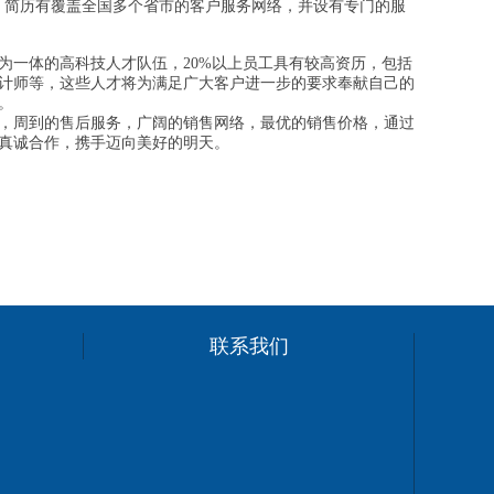
简历有覆盖全国多个省市的客户服务网络，并设有专门的服
为一体的高科技人才队伍，20%以上员工具有较高资历，包括
计师等，这些人才将为满足广大客户进一步的要求奉献自己的
。
，周到的售后服务，广阔的销售网络，最优的销售价格，通过
真诚合作，携手迈向美好的明天。
联系我们