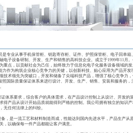
是专业从事手机保管柜、钥匙寄存柜、证件、护照保管柜、电子回单箱、
融电子设备研制、开发、生产和销售的高科技企业。成立于1999年11月
为重点，以贡献社会为己任，始终致力于信息化电子化服务设备领域的发
力作为构筑企业核心竞争力的关键，以创新科技、贴心应用为产品开发理
单项技术领先为突破口，开发和储备了尖端科技产品，增强了核心竞争力
照国际质量保证体系来进行设计、开发、生产、销售、安装和服务的，主
。
证体系要求，综合客户的具体需求，在产品设计控制上从设计、开发的策
求得产品从设计开始品质就能得到严格的控制。我公司拥有独立的知识产
，无任何法律上的纠纷。
备，是一流工艺和材料制造而成，性能达到国内先进水平，产品生产从原
关，以确保每一件产品都能让客户满意。