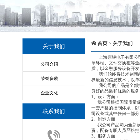
首页
>
关于我们
关于我们
上海康银电子有限公司
单终端、文件交换柜等金
公司介绍
盾，以金融服务设备开发
我们始终将技术创新能
荣誉资质
界最新的信息技术，以
我公司的产品是全部按
良好的品质和优质的服务
企业文化
1、设计方面：
我公司根据国际质量保
一套严格的控制体系，以
联系我们
司设备或其中任何一部分
2、制造方面
我公司产品均为全新设
责，配备专职人员严格把
3、服务方面