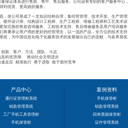
量保证体系进行售前、售中、售后服务。公司设有专职的客户服务中心，
户得到优质、更高效的服务。
践，使公司形成了一支知识结构合理，集经营管理、技术开发、生产管理
、硬件设计师、结构设计工程师、生产工程师、维修工程师和工艺美术设
更加完善的售前咨询服务、工程技术支持、售后维修服务及用户培训服务
们将秉承让用户用的更好的经营理念，以一流的产品，全方位的技术支持
系统，为中国信息化电子化服务技术的发展做出自己的贡献，与各界朋友
、客户、方法、团队、斗志
技浪潮 推动社会文明进步
 精准执行 勇于进取 敢于面对竞争
产品中心
案例资料
通行证管理柜系统
手机保管柜
钥匙管理系统
钥匙管理系统
工厂手机工具管理柜
回单票据保管柜
手机保管柜
证件管理系统