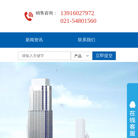
13916027972
021-54801560
新闻资讯
联系我们
立即提交