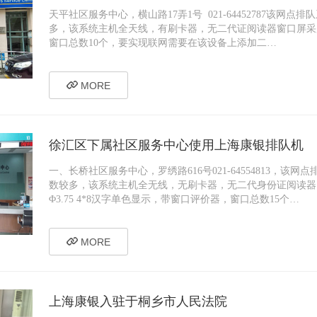
天平社区服务中心，横山路17弄1号 021-64452787该网
多，该系统主机全天线，有刷卡器，无二代证阅读器窗口屏采用
窗口总数10个，要实现联网需要在该设备上添加二…
MORE
徐汇区下属社区服务中心使用上海康银排队机
一、长桥社区服务中心，罗绣路616号021-64554813，该
数较多，该系统主机全无线，无刷卡器，无二代身份证阅读器，
Φ3.75 4*8汉字单色显示，带窗口评价器，窗口总数15个…
MORE
上海康银入驻于桐乡市人民法院