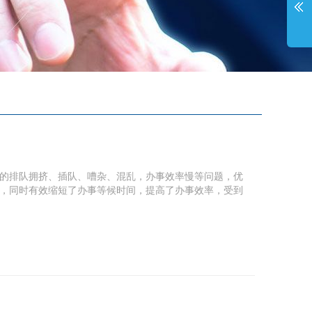
的排队拥挤、插队、嘈杂、混乱，办事效率慢等问题，优
，同时有效缩短了办事等候时间，提高了办事效率，受到