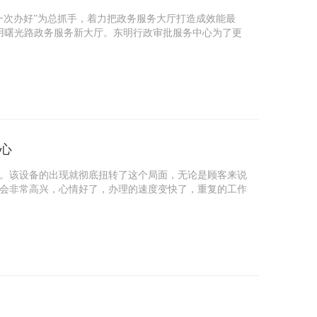
“一次办好”为总抓手，着力把政务服务大厅打造成效能最
启用曙光路政务服务新大厅。东明行政审批服务中心为了更
心
。该设备的出现就彻底扭转了这个局面，无论是顾客来说
会非常高兴，心情好了，办理的速度变快了，重复的工作