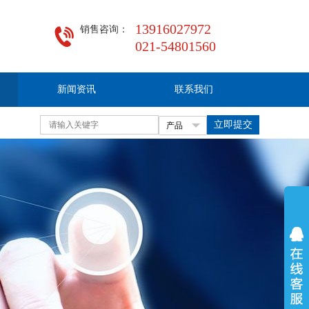
13916027972
021-54801560
新闻资讯
联系我们
立即提交