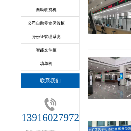
自助收费机
公司自助零食保管柜
身份证管理系统
智能文件柜
填单机
联系我们
13916027972