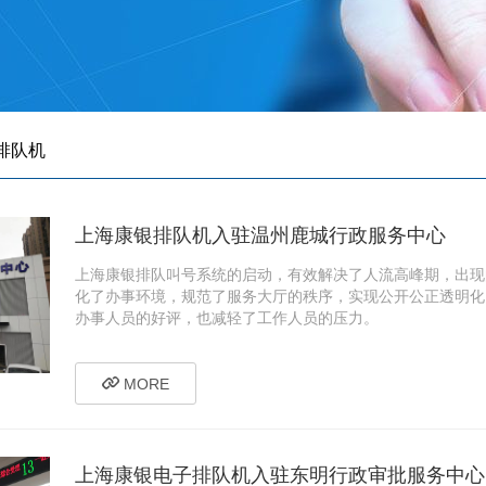
排队机
上海康银排队机入驻温州鹿城行政服务中心
上海康银排队叫号系统的启动，有效解决了人流高峰期，出现
化了办事环境，规范了服务大厅的秩序，实现公开公正透明化
办事人员的好评，也减轻了工作人员的压力。
MORE
上海康银电子排队机入驻东明行政审批服务中心