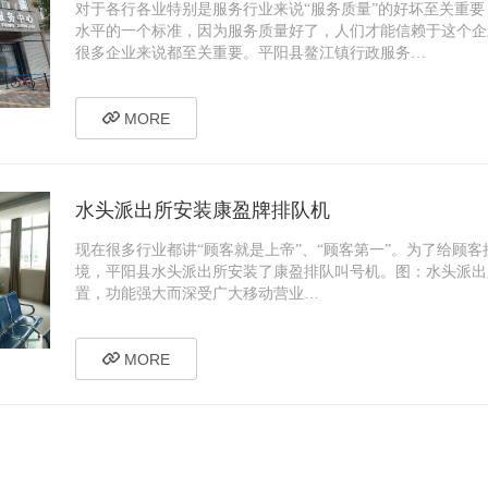
对于各行各业特别是服务行业来说“服务质量”的好坏至关重要
水平的一个标准，因为服务质量好了，人们才能信赖于这个企
很多企业来说都至关重要。平阳县鳌江镇行政服务…
MORE
水头派出所安装康盈牌排队机
现在很多行业都讲“顾客就是上帝”、“顾客第一”。为了给顾
境，平阳县水头派出所安装了康盈排队叫号机。图：水头派出
置，功能强大而深受广大移动营业…
MORE