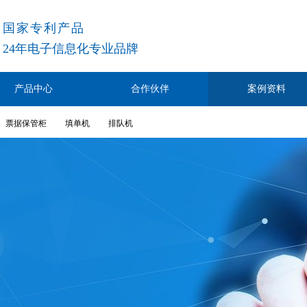
国家专利产品
24
年电子信息化专业品牌
产品中心
合作伙伴
案例资料
票据保管柜
填单机
排队机