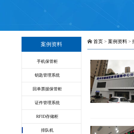
首页
>
案例资料
>
案例资料
手机保管柜
钥匙管理系统
回单票据保管柜
证件管理系统
RFID存储柜
排队机