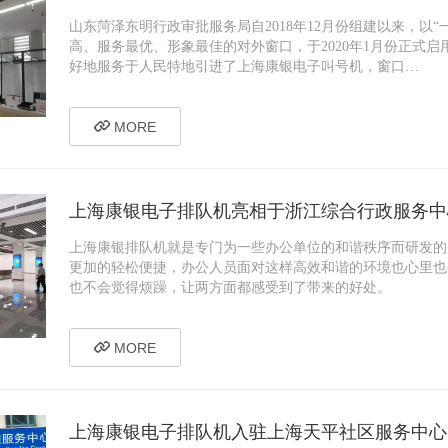
山东菏泽东明行政审批服务局自2018年12月份组建以来，以
高、服务最优、形象最佳的对外窗口，于2020年1月份正式
好地服务于人民特地引进了上海康银电子叫号机，窗口…
MORE
上海康银电子排队机亮相于浙江综合行政服务中
上海康银排队机就是专门为一些办公单位的和谐秩序而研发的
更加的轻松便捷，办公人员面对这样高效和谐的环境也心里也
也不会觉得烦躁，让两方面都感受到了带来的好处。
MORE
上海康银电子排队机入驻上海天平社区服务中心