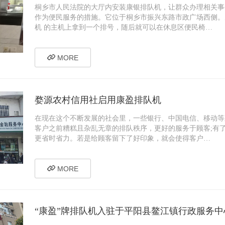
桐乡市人民法院的大厅内安装康银排队机，让群众办理相关事
作为便民服务的措施。它位于桐乡市振兴东路市政广场西侧。
机 的主机上拿到一个排号，随后就可以在休息区便民椅…
MORE
婺源农村信用社启用康盈排队机
在现在这个不断发展的社会里，一些银行、中国电信、移动等
客户之前糟糕且杂乱无章的排队秩序，更好的服务于顾客;有
更省时省力。若是给顾客留下了好印象，就会使得客户…
MORE
“康盈”牌排队机入驻于平阳县鳌江镇行政服务中