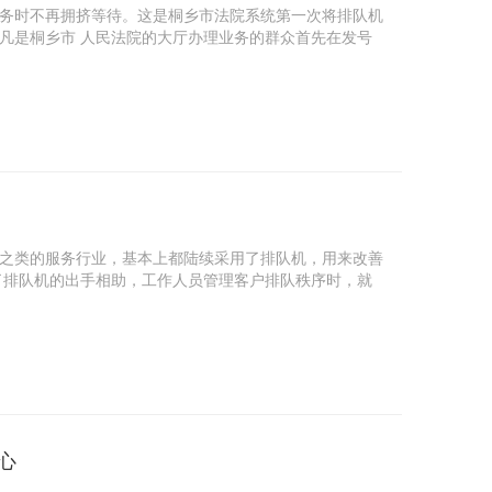
务时不再拥挤等待。这是桐乡市法院系统第一次将排队机
凡是桐乡市 人民法院的大厅办理业务的群众首先在发号
之类的服务行业，基本上都陆续采用了排队机，用来改善
了排队机的出手相助，工作人员管理客户排队秩序时，就
心