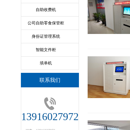
自助收费机
公司自助零食保管柜
身份证管理系统
智能文件柜
填单机
联系我们
13916027972