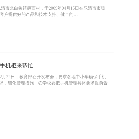
市北白象镇磐西村，于2009年04月15日在乐清市市场
为客户提供好的产品和技术支持、健全的…
手机柜来帮忙
2月22日，教育部召开发布会，要求各地中小学确保手机
要求，细化管理措施；②学校要把手机管理具体要求提前告