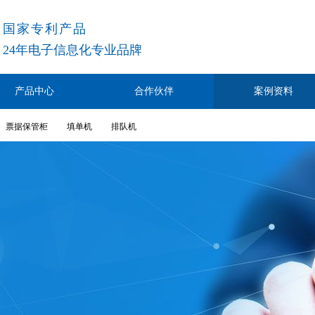
国家专利产品
24
年电子信息化专业品牌
产品中心
合作伙伴
案例资料
票据保管柜
填单机
排队机