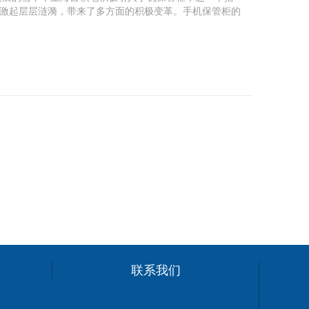
激起层层涟漪，带来了多方面的积极变革。手机保管柜的
联系我们