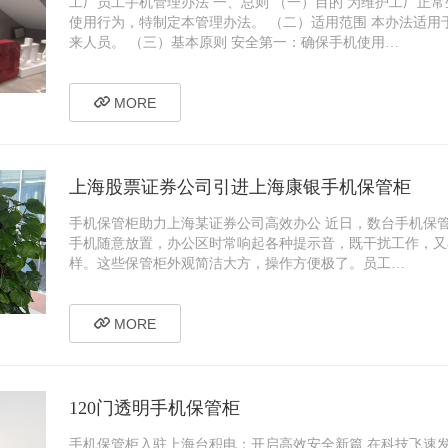
工厂员工手机管理办法 一、总则 （一）目的 为维护工厂正
使用行为，特制定本管理办法。 （二）适用范围 本办法适
来人员。 （三）基本原则 安全第一：确保手机使用…
MORE
上海股票证券公司引进上海康银手机保管柜
手机保管柜助力上海某证券公司高效办公 近日，数台手机保管
手机随意放置，办公区时常响起各种提示音，既干扰工作，又
样。这些保管柜外观简洁大方，操作方便极了。员工…
MORE
120门透明手机保管柜
手机保管柜入驻上海台积电：开启高效安全新篇 在科技飞速