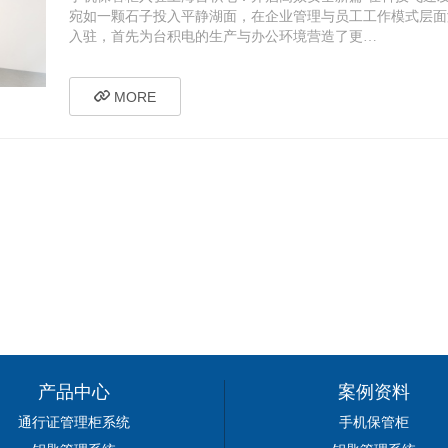
宛如一颗石子投入平静湖面，在企业管理与员工工作模式层面
入驻，首先为台积电的生产与办公环境营造了更…
MORE
产品中心
案例资料
通行证管理柜系统
手机保管柜