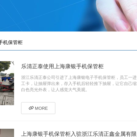
手机保管柜
乐清正泰使用上海康银手机保管柜
浙江乐清正泰公司引进了上海康银电子手机保管柜，员工一进
工卡，让抽屉弹出来，存入手机后轻轻推下抽屉，让它自己缩
白色亮光外表，让人感觉大气美观。
MORE
上海康银手机保管柜入驻浙江乐清正鑫金属有限