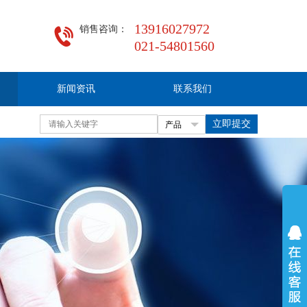
13916027972
021-54801560
新闻资讯
联系我们
立即提交