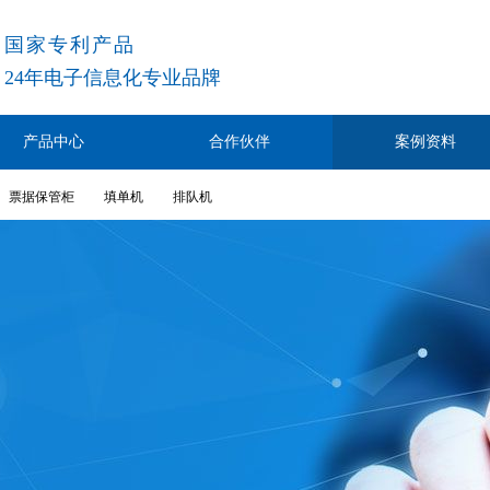
国家专利产品
24
年电子信息化专业品牌
产品中心
合作伙伴
案例资料
票据保管柜
填单机
排队机