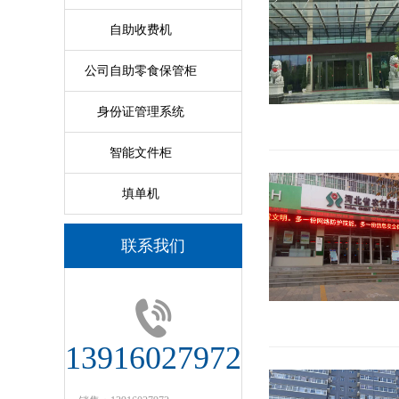
自助收费机
公司自助零食保管柜
身份证管理系统
智能文件柜
填单机
联系我们
13916027972