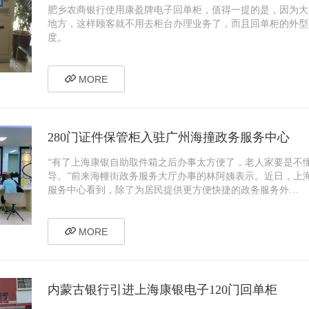
肥乡农商银行使用康盈牌电子回单柜，值得一提的是，因为大
地方，这样顾客就不用去柜台办理业务了，而且回单柜的外型
度。
MORE
280门证件保管柜入驻广州海撞政务服务中心
“有了上海康银自助取件箱之后办事太方便了，老人家要是不懂
导。”前来海幢街政务服务大厅办事的林阿姨表示。近日，上
服务中心看到，除了为居民提供更方便快捷的政务服务外…
MORE
内蒙古银行引进上海康银电子120门回单柜