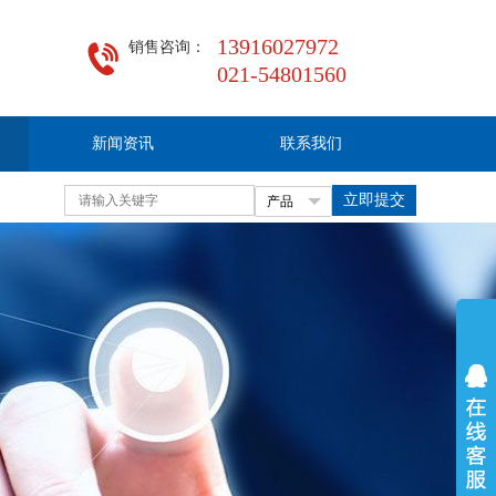
13916027972
021-54801560
新闻资讯
联系我们
立即提交