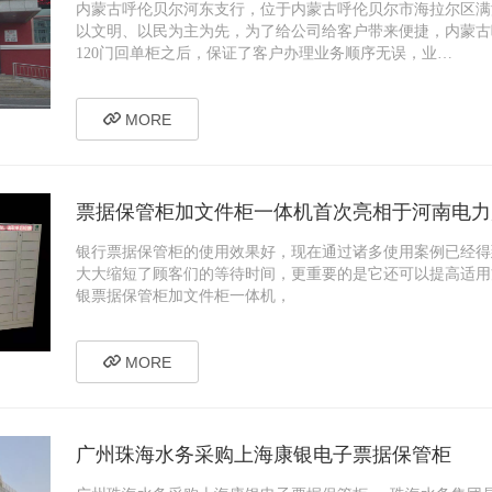
内蒙古呼伦贝尔河东支行，位于内蒙古呼伦贝尔市海拉尔区满
以文明、以民为主为先，为了给公司给客户带来便捷，内蒙古
120门回单柜之后，保证了客户办理业务顺序无误，业…
MORE
票据保管柜加文件柜一体机首次亮相于河南电力
银行票据保管柜的使用效果好，现在通过诸多使用案例已经得
大大缩短了顾客们的等待时间，更重要的是它还可以提高适用
银票据保管柜加文件柜一体机，
MORE
广州珠海水务采购上海康银电子票据保管柜