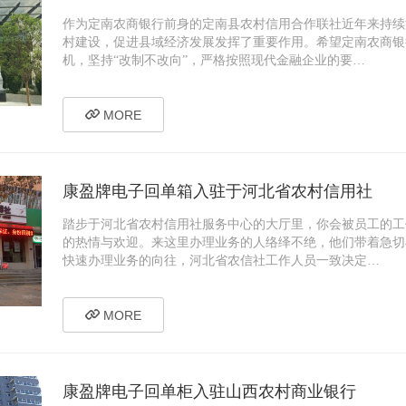
作为定南农商银行前身的定南县农村信用合作联社近年来持续
村建设，促进县域经济发展发挥了重要作用。希望定南农商银
机，坚持“改制不改向”，严格按照现代金融企业的要…
MORE
康盈牌电子回单箱入驻于河北省农村信用社
踏步于河北省农村信用社服务中心的大厅里，你会被员工的工
的热情与欢迎。来这里办理业务的人络绎不绝，他们带着急切
快速办理业务的向往，河北省农信社工作人员一致决定…
MORE
康盈牌电子回单柜入驻山西农村商业银行