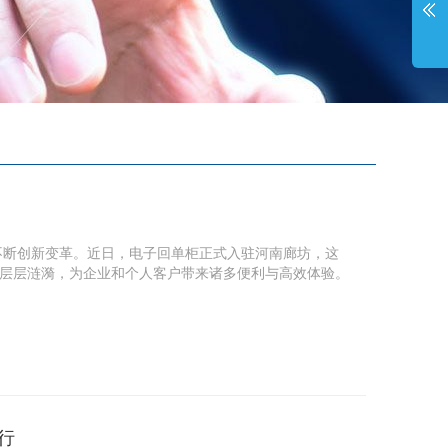
不断创新变革。近日，电子回单柜正式入驻河南廊坊，这
层层涟漪，为企业和个人客户带来诸多便利与高效体验。
行