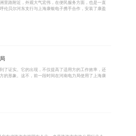
洲里路附近，外观大气宏伟，在便民服务方面，也是一直
呼伦贝尔河东支行与上海康银电子携手合作，安装了康盈
局
到了证实。它的出现，不仅提高了适用方的工作效率，还
方的形象。这不，前一段时间在河南电力局使用了上海康