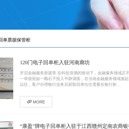
回单票据保管柜
120门电子回单柜入驻河南廊坊
开启金融服务新篇章 在科技浪潮的推动下，金融服务领域正
一举措宛如一颗石子投入平静湖面，在当地金融服务领域激起
以往，客户办理银行业务后获取回单往往需要在银行柜…
MORE
“康盈”牌电子回单柜入驻于江西赣州定南农商银