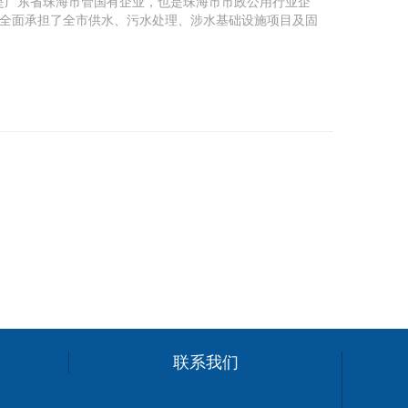
是广东省珠海市管国有企业，也是珠海市市政公用行业企
全面承担了全市供水、污水处理、涉水基础设施项目及固
联系我们