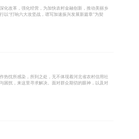
深化改革，强化经营，为加快农村金融创新，推动美丽乡
行以“打响六大攻坚战，谱写加速振兴发展新篇章”为契
作热忱所感染，所到之处，无不体现着河北省农村信用社
与困扰，来这里寻求解决。面对群众期切的眼神，以及对